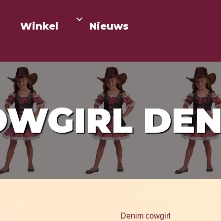
Winkel
Nieuws
OWGIRL DEN
Denim cowgirl