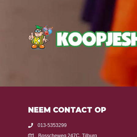
NEEM CONTACT OP
013-5353299
Bosscheweg 247C, Tilburg