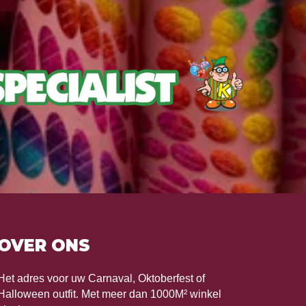
OVER ONS
Het adres voor uw Carnaval, Oktoberfest of
Halloween outfit. Met meer dan 1000M² winkel