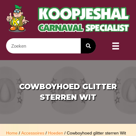
COWBOYHOED GLITTER
STERREN WIT
Home
/
Accessoires
/
Hoeden
/ Cowboyhoed glitter sterren Wit