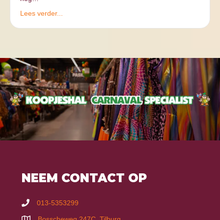
Lees verder...
NEEM CONTACT OP
013-5353299
Bosscheweg 247C, Tilburg