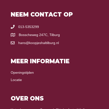
NEEM CONTACT OP
013-5353299
Bosscheweg 247C, Tilburg
hans@koopjeshaltilburg.nl
MEER INFORMATIE
Openingstijden
Locatie
OVER ONS