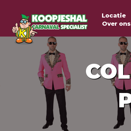
Locatie
Over ons
COL