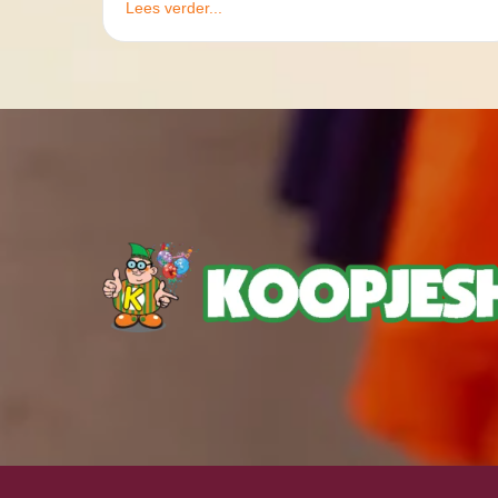
Lees verder...