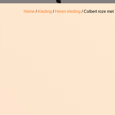
Home
/
Kleding
/
Heren kleding
/ Colbert roze met 