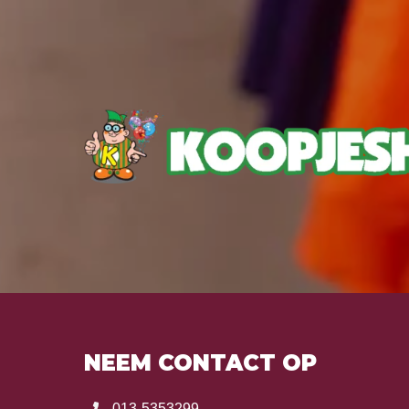
NEEM CONTACT OP
013-5353299