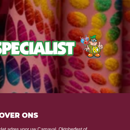
OVER ONS
Het adres voor uw Carnaval, Oktoberfest of