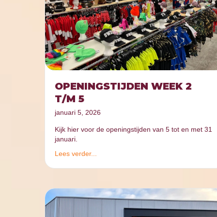
OPENINGSTIJDEN WEEK 2
T/M 5
januari 5, 2026
Kijk hier voor de openingstijden van 5 tot en met 31
januari.
Lees verder...