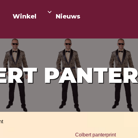
Winkel
Nieuws
ERT PANTER
nt
Colbert panterprint