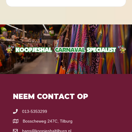
NEEM CONTACT OP
013-5353299
Bosscheweg 247C, Tilburg
hans@koopjeshaltilburg.nl