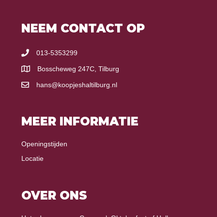
NEEM CONTACT OP
013-5353299
Bosscheweg 247C, Tilburg
hans@koopjeshaltilburg.nl
MEER INFORMATIE
Openingstijden
Locatie
OVER ONS