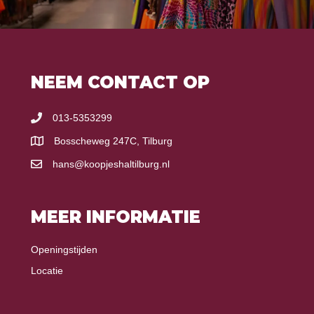
NEEM CONTACT OP
013-5353299
Bosscheweg 247C, Tilburg
hans@koopjeshaltilburg.nl
MEER INFORMATIE
Openingstijden
Locatie