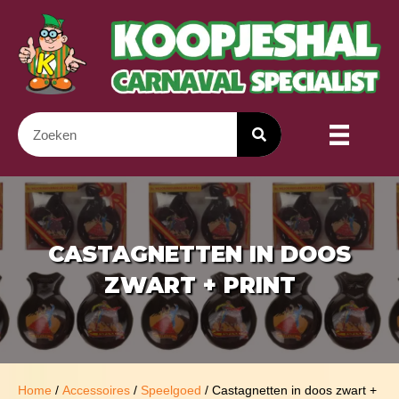
CASTAGNETTEN IN DOOS
ZWART + PRINT
Home
/
Accessoires
/
Speelgoed
/ Castagnetten in doos zwart +