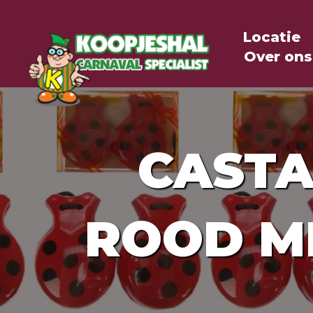
Locatie
Over ons
CASTA
ROOD M