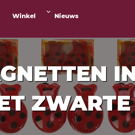
Winkel
Nieuws
GNETTEN I
ET ZWARTE 