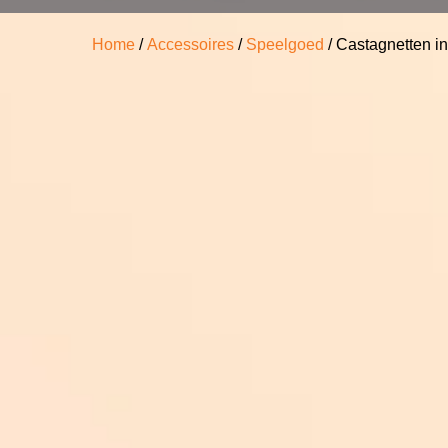
Home
/
Accessoires
/
Speelgoed
/ Castagnetten i