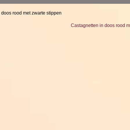
n doos rood met zwarte stippen
Castagnetten in doos rood m