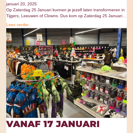
januari 20, 2025
Op Zaterdag 25 Januari kunnen je jezelf laten transformeren in
Tijgers, Leeuwen of Clowns. Dus kom op Zaterdag 25 Januari…
Lees verder...
VANAF 17 JANUARI