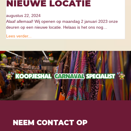
NIEUWE LOCATIE
augustus 22, 2024
Alaaf allemaal! Wij openen op maandag 2 januari 2023 onze
deuren op een nieuwe locatie. Helaas is het ons nog…
Lees verder...
NEEM CONTACT OP