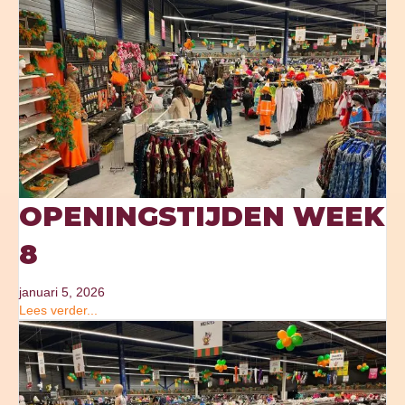
OPENINGSTIJDEN WEEK
8
januari 5, 2026
Lees verder...