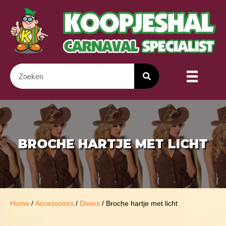
BROCHE HARTJE MET LICHT
Home
/
Accessoires
/
Divers
/ Broche hartje met licht