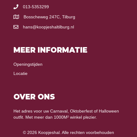
013-5353299
Bosscheweg 247C, Tilburg
hans@koopjeshaltilburg.nl
MEER INFORMATIE
Openingstijden
Locatie
OVER ONS
Het adres voor uw Carnaval, Oktoberfest of Halloween
outfit. Met meer dan 1000M² winkel plezier.
© 2026 Koopjeshal. Alle rechten voorbehouden