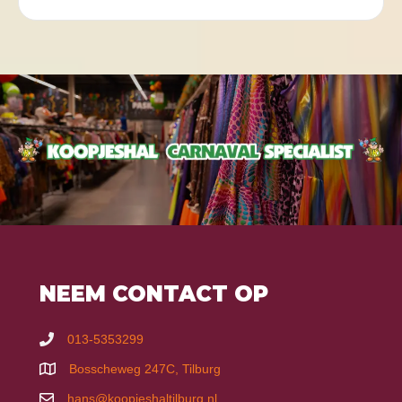
NEEM CONTACT OP
013-5353299
Bosscheweg 247C, Tilburg
hans@koopjeshaltilburg.nl