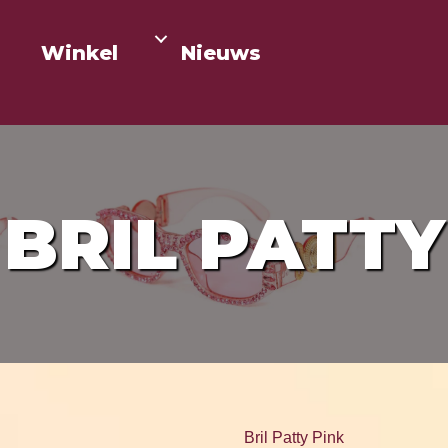
Winkel
Nieuws
BRIL PATTY
Bril Patty Pink