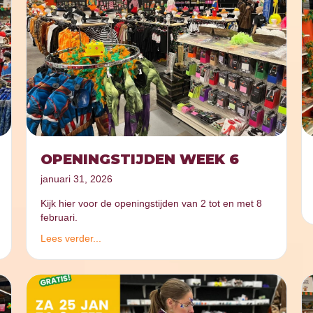
OPENINGSTIJDEN WEEK 6
januari 31, 2026
Kijk hier voor de openingstijden van 2 tot en met 8
februari.
Lees verder...