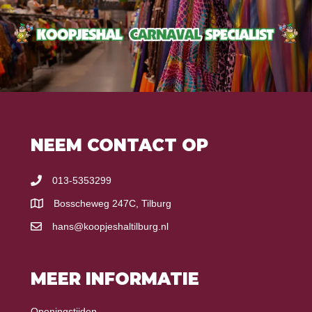
NEEM CONTACT OP
013-5353299
Bosscheweg 247C, Tilburg
hans@koopjeshaltilburg.nl
MEER INFORMATIE
Openingstijden