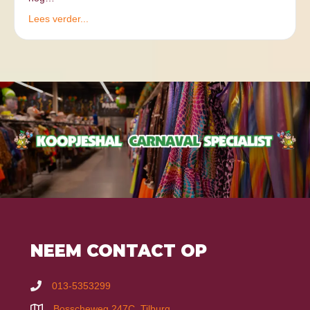
Lees verder...
NEEM CONTACT OP
013-5353299
Bosscheweg 247C, Tilburg