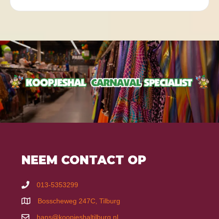
NEEM CONTACT OP
013-5353299
Bosscheweg 247C, Tilburg
hans@koopjeshaltilburg.nl