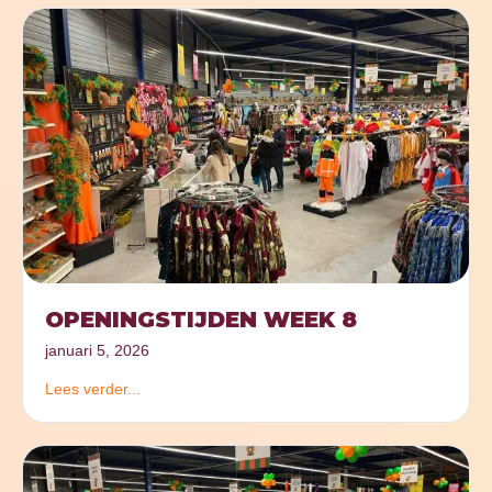
OPENINGSTIJDEN WEEK 8
januari 5, 2026
Lees verder...