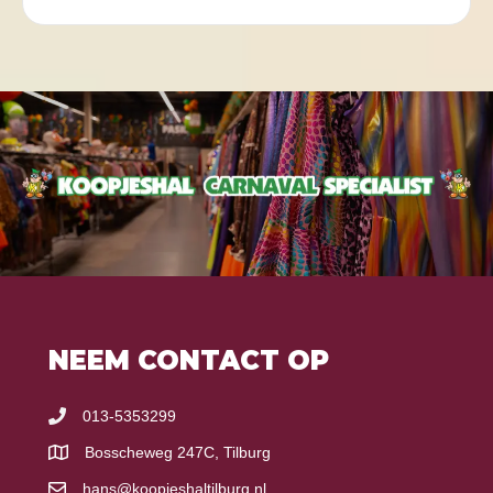
NEEM CONTACT OP
013-5353299
Bosscheweg 247C, Tilburg
hans@koopjeshaltilburg.nl