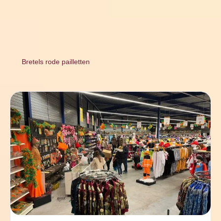
Bretels rode pailletten