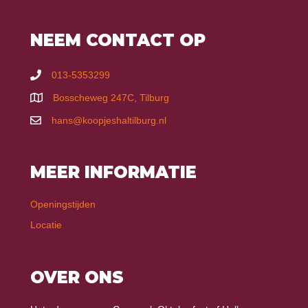
NEEM CONTACT OP
013-5353299
Bosscheweg 247C, Tilburg
hans@koopjeshaltilburg.nl
MEER INFORMATIE
Openingstijden
Locatie
OVER ONS