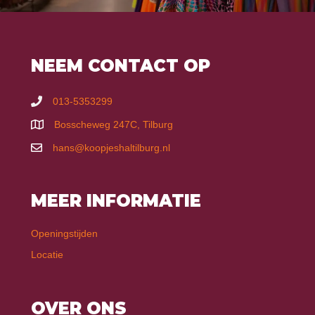
NEEM CONTACT OP
013-5353299
Bosscheweg 247C, Tilburg
hans@koopjeshaltilburg.nl
MEER INFORMATIE
Openingstijden
Locatie
OVER ONS