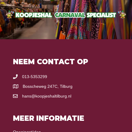
NEEM CONTACT OP
013-5353299
Bosscheweg 247C, Tilburg
hans@koopjeshaltilburg.nl
MEER INFORMATIE