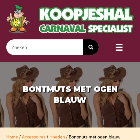
BONTMUTS MET OGEN
BLAUW
Home
/
Accessoires
/
Hoeden
/ Bontmuts met ogen blauw