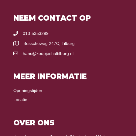
NEEM CONTACT OP
013-5353299
Bosscheweg 247C, Tilburg
hans@koopjeshaltilburg.nl
MEER INFORMATIE
Openingstijden
Locatie
OVER ONS