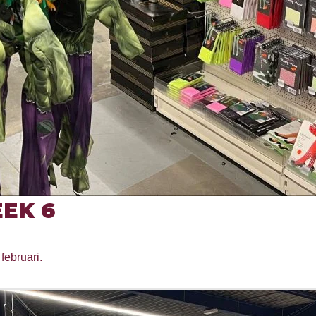
EK 6
februari.