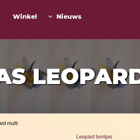
Winkel
Nieuws
AS LEOPARD
ard multi
Leopard bontjas