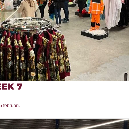
EK 7
5 februari.