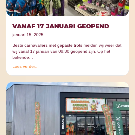
VANAF 17 JANUARI GEOPEND
januari 15, 2025
Beste carnavallers met gepaste trots melden wij weer dat
wij vanaf 17 januari van 09:30 geopend zijn. Op het
bekende…
Lees verder...