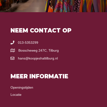
NEEM CONTACT OP
013-5353299
Bosscheweg 247C, Tilburg
hans@koopjeshaltilburg.nl
MEER INFORMATIE
Openingstijden
Locatie