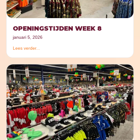
OPENINGSTIJDEN WEEK 8
januari 5, 2026
Lees verder...