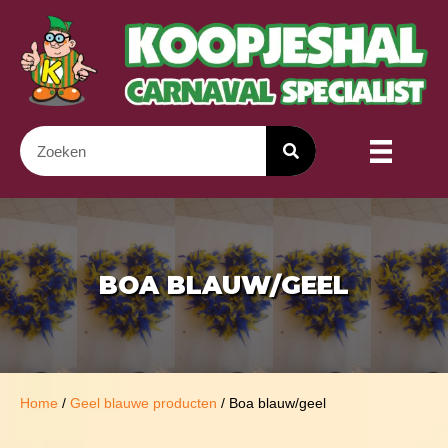
BOA BLAUW/GEEL
Home
/
Geel blauwe producten
/ Boa blauw/geel