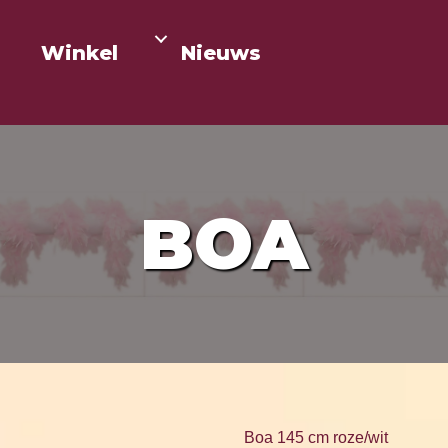
Winkel
Nieuws
BOA
Boa 145 cm roze/wit