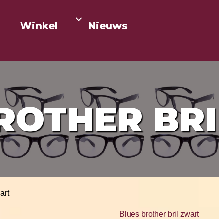
Winkel
Nieuws
ROTHER BR
art
Blues brother bril zwart