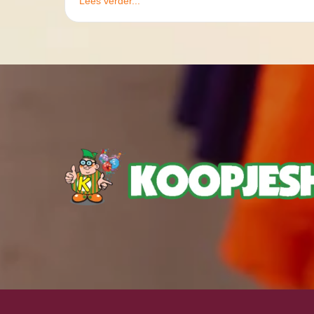
Lees verder...