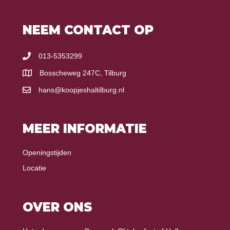
NEEM CONTACT OP
013-5353299
Bosscheweg 247C, Tilburg
hans@koopjeshaltilburg.nl
MEER INFORMATIE
Openingstijden
Locatie
OVER ONS