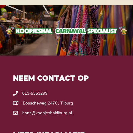
NEEM CONTACT OP
013-5353299
Bosscheweg 247C, Tilburg
hans@koopjeshaltilburg.nl