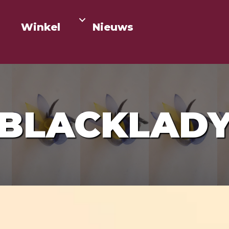
Winkel
Nieuws
BLACKLAD