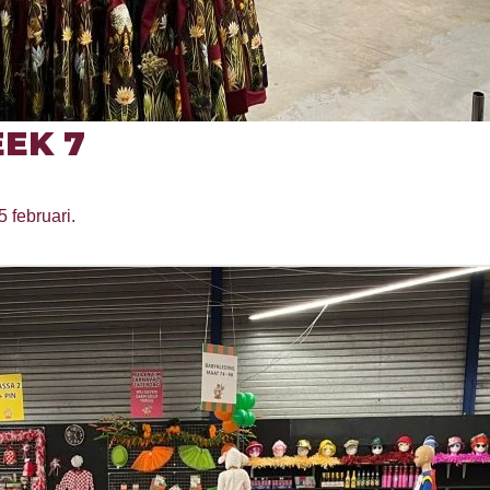
EK 7
5 februari.