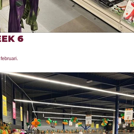
EK 6
februari.