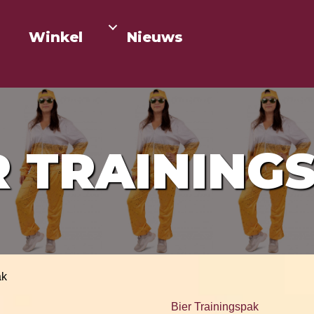
Winkel
Nieuws
R TRAINING
ak
Bier Trainingspak