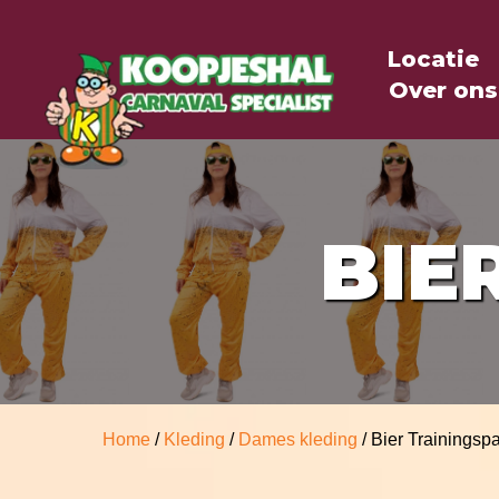
Locatie
Over ons
BIE
Home
/
Kleding
/
Dames kleding
/ Bier Trainingsp