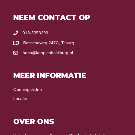
NEEM CONTACT OP
013-5353299
Bosscheweg 247C, Tilburg
hans@koopjeshaltilburg.nl
MEER INFORMATIE
Openingstijden
Locatie
OVER ONS