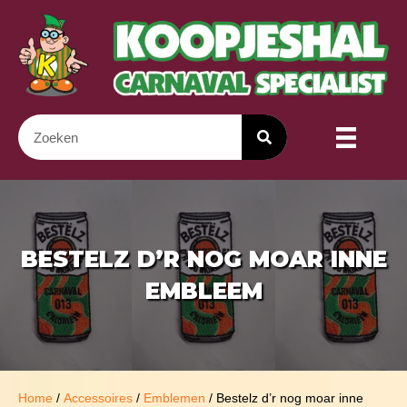
BESTELZ D’R NOG MOAR INNE
EMBLEEM
Home
/
Accessoires
/
Emblemen
/ Bestelz d’r nog moar inne