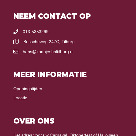
NEEM CONTACT OP
013-5353299
Bosscheweg 247C, Tilburg
hans@koopjeshaltilburg.nl
MEER INFORMATIE
Openingstijden
Locatie
OVER ONS
Het adres voor uw Carnaval, Oktoberfest of Halloween