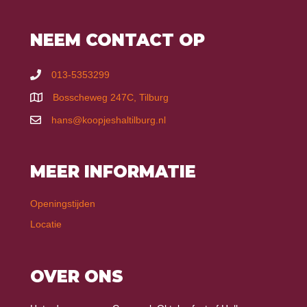
NEEM CONTACT OP
013-5353299
Bosscheweg 247C, Tilburg
hans@koopjeshaltilburg.nl
MEER INFORMATIE
Openingstijden
Locatie
OVER ONS