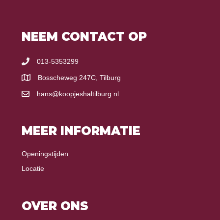
NEEM CONTACT OP
013-5353299
Bosscheweg 247C, Tilburg
hans@koopjeshaltilburg.nl
MEER INFORMATIE
Openingstijden
Locatie
OVER ONS