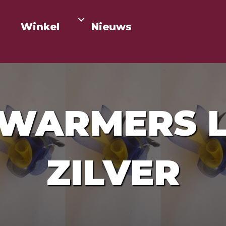
Winkel
Nieuws
WARMERS 
ZILVER