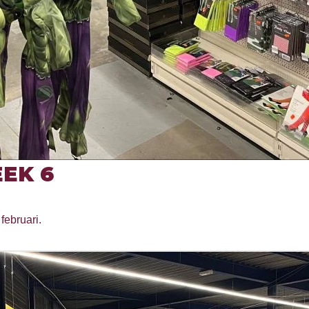
EK 6
februari.