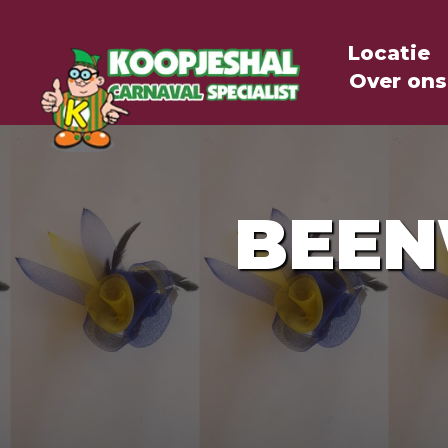
Locatie
Over ons
BEEN