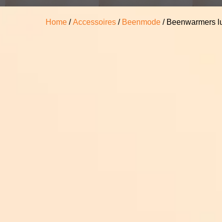
Home
/
Accessoires
/
Beenmode
/ Beenwarmers lu