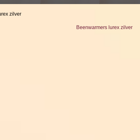
rex zilver
Beenwarmers lurex zilver