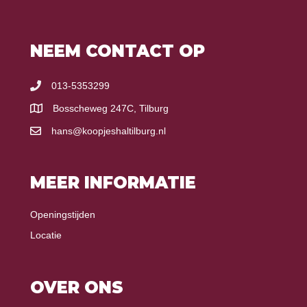
NEEM CONTACT OP
013-5353299
Bosscheweg 247C, Tilburg
hans@koopjeshaltilburg.nl
MEER INFORMATIE
Openingstijden
Locatie
OVER ONS