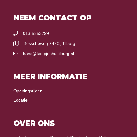
NEEM CONTACT OP
013-5353299
Bosscheweg 247C, Tilburg
hans@koopjeshaltilburg.nl
MEER INFORMATIE
Openingstijden
Locatie
OVER ONS