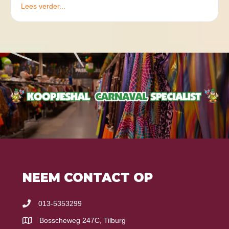
Lees verder...
NEEM CONTACT OP
013-5353299
Bosscheweg 247C, Tilburg