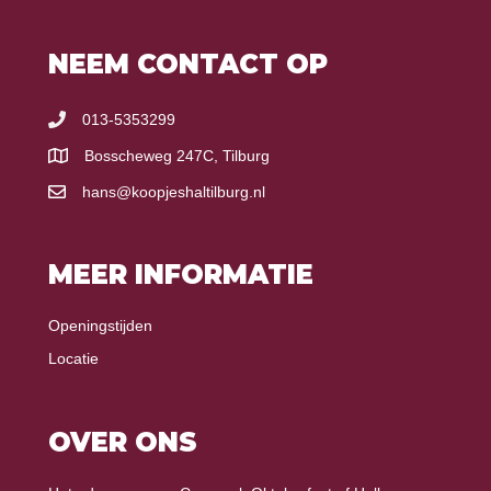
NEEM CONTACT OP
013-5353299
Bosscheweg 247C, Tilburg
hans@koopjeshaltilburg.nl
MEER INFORMATIE
Openingstijden
Locatie
OVER ONS