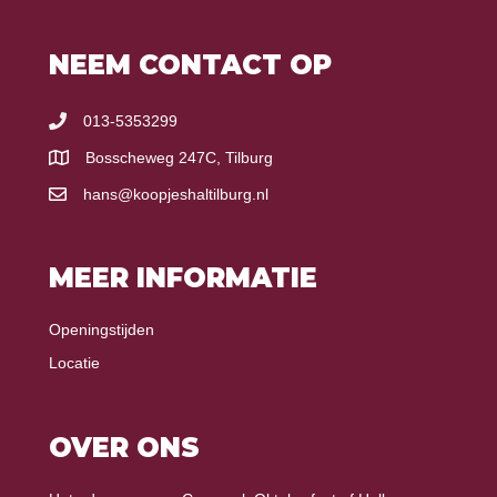
NEEM CONTACT OP
013-5353299
Bosscheweg 247C, Tilburg
hans@koopjeshaltilburg.nl
MEER INFORMATIE
Openingstijden
Locatie
OVER ONS