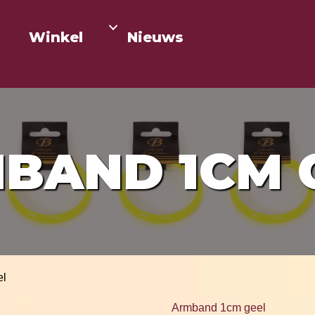
Winkel
Nieuws
BAND 1CM 
el
Armband 1cm geel