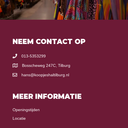
NEEM CONTACT OP
013-5353299
Bosscheweg 247C, Tilburg
hans@koopjeshaltilburg.nl
MEER INFORMATIE
Openingstijden
Locatie