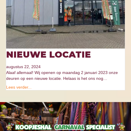
NIEUWE LOCATIE
augustus 22, 2024
Alaaf allemaal! Wij openen op maandag 2 januari 2023 onze
deuren op een nieuwe locatie. Helaas is het ons nog…
Lees verder...