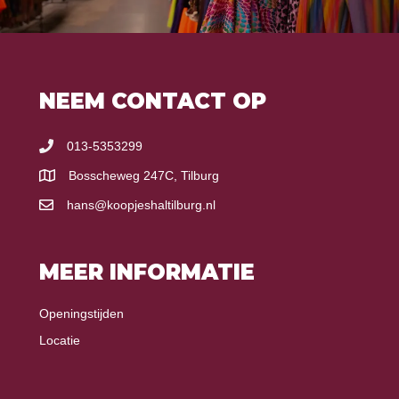
NEEM CONTACT OP
013-5353299
Bosscheweg 247C, Tilburg
hans@koopjeshaltilburg.nl
MEER INFORMATIE
Openingstijden
Locatie