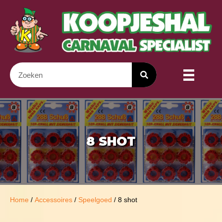
8 SHOT
Home
/
Accessoires
/
Speelgoed
/ 8 shot