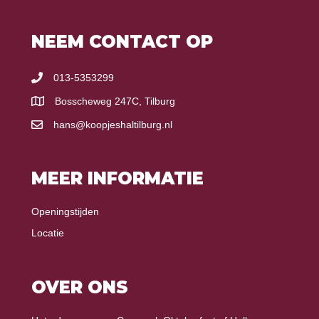
NEEM CONTACT OP
013-5353299
Bosscheweg 247C, Tilburg
hans@koopjeshaltilburg.nl
MEER INFORMATIE
Openingstijden
Locatie
OVER ONS