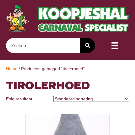
Home
/ Producten getagged “tirolerhoed”
TIROLERHOED
Enig resultaat