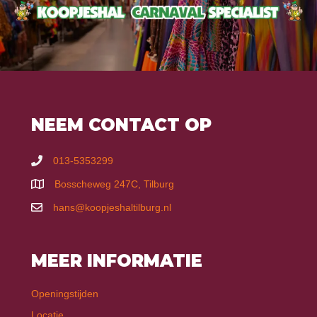
NEEM CONTACT OP
013-5353299
Bosscheweg 247C, Tilburg
hans@koopjeshaltilburg.nl
MEER INFORMATIE
Openingstijden
Locatie